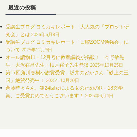
最近の投稿
受講生ブログ ヨミカキレポート 大人気の「プロット研
究会」とは
2026年5月8日
受講生ブログ ヨミカキレポート「日曜ZOOM勉強会」に
ついて
2025年12月9日
オール讀物11・12月号に教室講義が掲載！ 今野敏先
生・大沢在昌先生・柚月裕子先生鼎談
2025年10月25日
第17回角川春樹小説賞受賞、坂井のどかさん「砂上の王
国」絶賛発売中！
2025年10月20日
斉藤時々さん、第24回女による女のためのR－18文学
賞、ご受賞おめでとうございます！
2025年6月4日