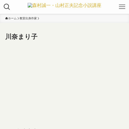
ホーム
教室出身作家
川奈まり子