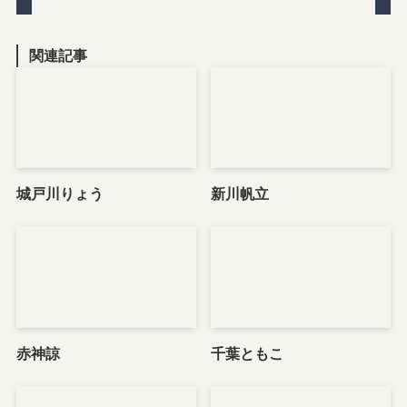
関連記事
城戸川りょう
新川帆立
赤神諒
千葉ともこ