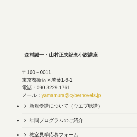
森村誠一・山村正夫記念小説講座
〒
160
－
0011
東京都新宿区若葉1-6-1
電話：090-3229-1761
メール：
yamamura@cybernovels.jp
新規受講について（ウエブ聴講）
年間プログラムのご紹介
教室見学応募フォーム