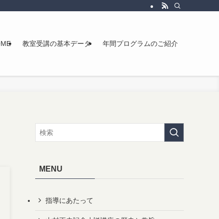
OME
教室受講の基本データ
年間プログラムのご紹介
MENU
指導にあたって