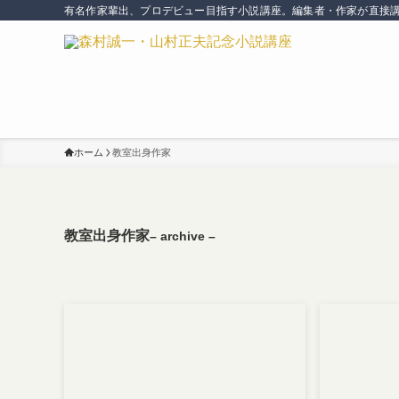
有名作家輩出、プロデビュー目指す小説講座。編集者・作家が直接
ホーム
教室出身作家
教室出身作家
– archive –