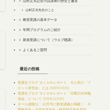
山村正夫記念小説講座の歴史と趣旨
山村正夫先生のこと
教室受講の基本データ
年間プログラムのご紹介
新規受講について（ウエブ聴講）
よくあるご質問
最近の投稿
受講生ブログ ヨミカキレポート 大人気の「プ
ロット研究会」とは
2026年5月8日
受講生ブログ ヨミカキレポート「日曜ZOOM勉
強会」について
2025年12月9日
オール讀物11・12月号に教室講義が掲載！ 今
野敏先生・大沢在昌先生・柚月裕子先生鼎談