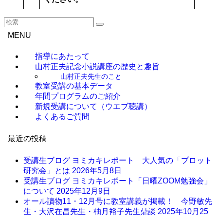
MENU
指導にあたって
山村正夫記念小説講座の歴史と趣旨
山村正夫先生のこと
教室受講の基本データ
年間プログラムのご紹介
新規受講について（ウエブ聴講）
よくあるご質問
最近の投稿
受講生ブログ ヨミカキレポート 大人気の「プロット
研究会」とは
2026年5月8日
受講生ブログ ヨミカキレポート「日曜ZOOM勉強会」
について
2025年12月9日
オール讀物11・12月号に教室講義が掲載！ 今野敏先
生・大沢在昌先生・柚月裕子先生鼎談
2025年10月25