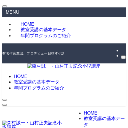
MENU
HOME
教室受講の基本データ
年間プログラムのご紹介
有名作家輩出、プロデビュー目指す小説講座。編集者・作家が直接講評
HOME
教室受講の基本データ
年間プログラムのご紹介
HOME
教室受講の基本デー
タ