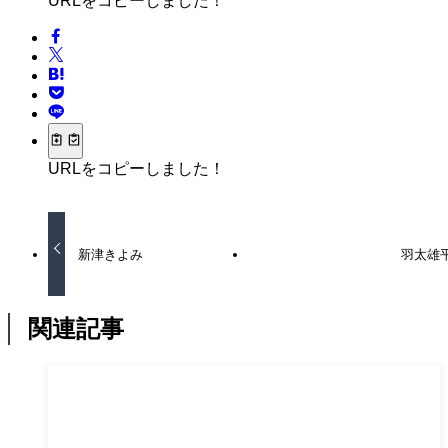
URLをコピーしました！
URLをコピーしました！
新津きよみ
羽太雄
関連記事