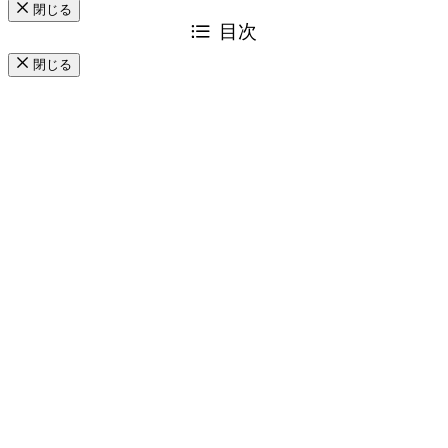
閉じる
目次
閉じる