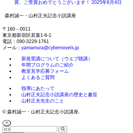
賞、ご受賞おめでとうございます！
2025年6月4日
森村誠一・山村正夫記念小説講座
〒
160
－
0011
東京都新宿区若葉1-6-1
電話：090-3229-1761
メール：
yamamura@cybernovels.jp
新規受講について（ウエブ聴講）
年間プログラムのご紹介
教室見学応募フォーム
よくあるご質問
指導にあたって
山村正夫記念小説講座の歴史と趣旨
山村正夫先生のこと
©
森村誠一・山村正夫記念小説講座.