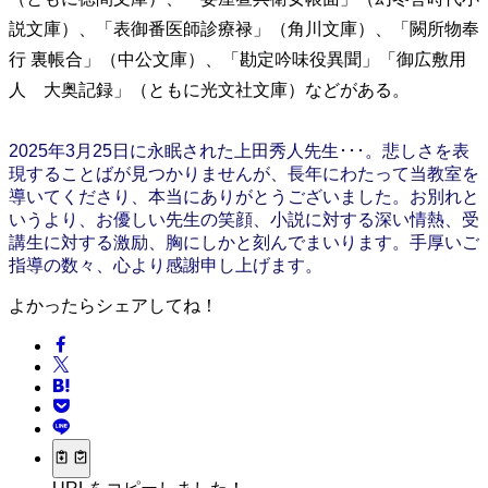
説文庫）、「表御番医師診療禄」（角川文庫）、「闕所物奉
行 裏帳合」（中公文庫）、「勘定吟味役異聞」「御広敷用
人 大奥記録」（ともに光文社文庫）などがある。
2025年3月25日に永眠された上田秀人先生･･･。悲しさを表
現することばが見つかりませんが、長年にわたって当教室を
導いてくださり、本当にありがとうございました。お別れと
いうより、お優しい先生の笑顔、小説に対する深い情熱、受
講生に対する激励、胸にしかと刻んでまいります。手厚いご
指導の数々、心より感謝申し上げます。
よかったらシェアしてね！