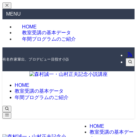
MENU
HOME
教室受講の基本データ
年間プログラムのご紹介
有名作家輩出、プロデビュー目指す小説講座。編集者・作家が直接講評
HOME
教室受講の基本データ
年間プログラムのご紹介
HOME
教室受講の基本デー